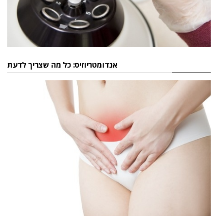
אנדומטריוזיס: כל מה שצריך לדעת