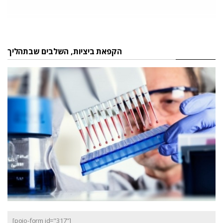
הקפאת ביציות, השלבים שבתהליך
[pojo-form id="317"]