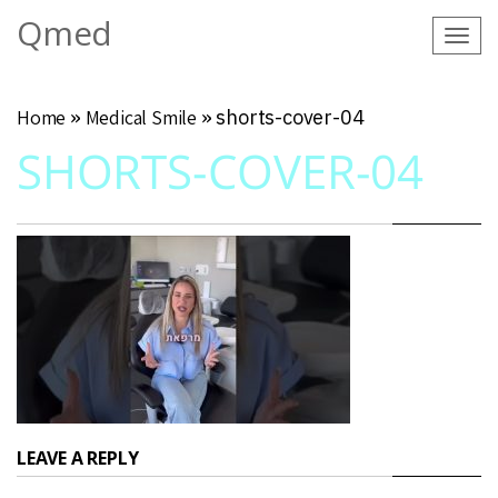
Qmed
Tog
navi
Home
»
Medical Smile
»
shorts-cover-04
SHORTS-COVER-04
LEAVE A REPLY