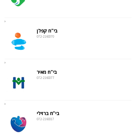
בי"ח קפלן
072-2160070
בי"ח מאיר
072-2160077
בי"ח ברזילי
072-2160017