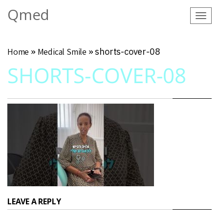
Qmed
Tog
navi
Home
»
Medical Smile
»
shorts-cover-08
SHORTS-COVER-08
LEAVE A REPLY