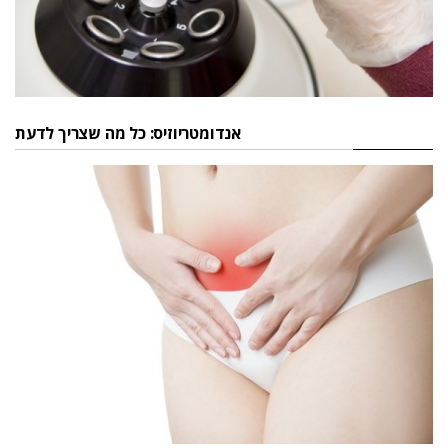
אנדומטריוזיס: כל מה שצריך לדעת