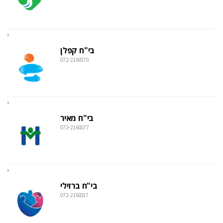
בי"ח קפלן
072-2160070
בי"ח מאיר
072-2160077
בי"ח ברזילי
072-2160017