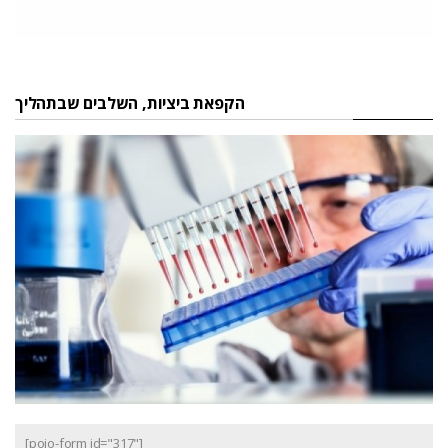
הקפאת ביציות, השלבים שבתהליך
[pojo-form id="317"]