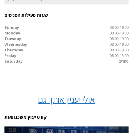
שעות פעילות הסניפים
Sunday
08:00-19:00
Monday
08:00-19:00
Tuesday
08:00-19:00
Wednesday
08:00-19:00
Thursday
08:00-19:00
Friday
08:00-13:00
סגורים
Saturday
אולי יעניין אותך גם
קורס יעוץ משכנתאות