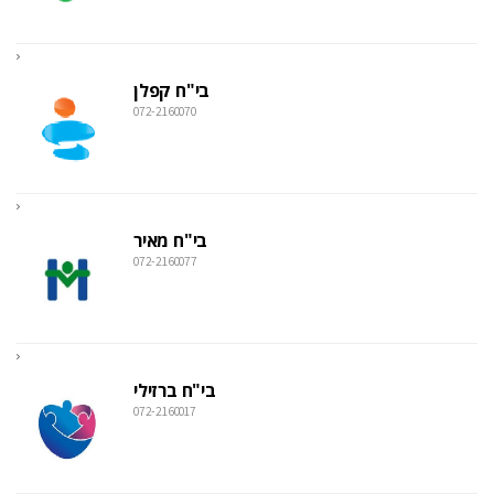
בי"ח קפלן
072-2160070
בי"ח מאיר
072-2160077
בי"ח ברזילי
072-2160017