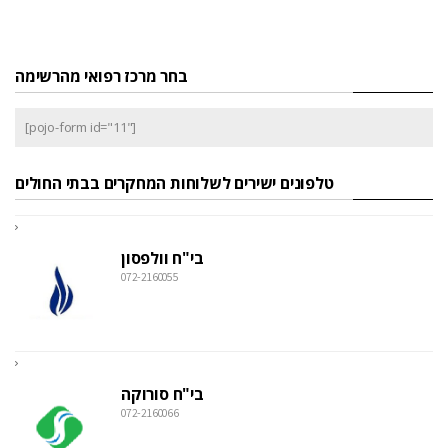
בחר מרכז רפואי מהרשימה
[pojo-form id="11"]
טלפונים ישירים לשלוחות המחקרים בבתי החולים
בי"ח וולפסון
072-2160055
בי"ח סורוקה
072-2160066