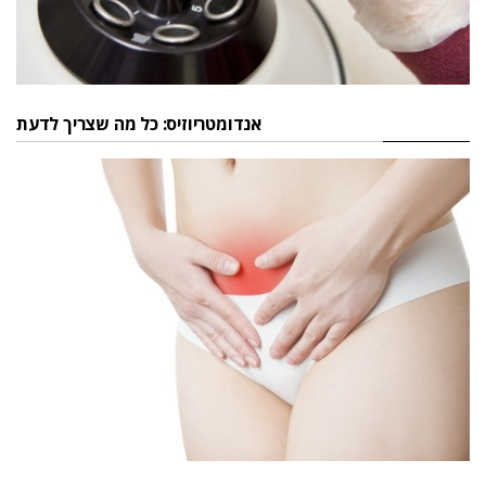
אנדומטריוזיס: כל מה שצריך לדעת