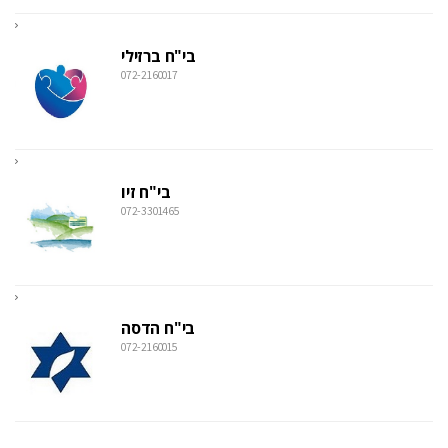
בי"ח ברזילי
072-2160017
בי"ח זיו
072-3301465
בי"ח הדסה
072-2160015