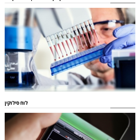
לוח סילוקין