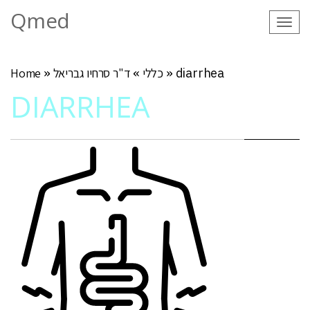
Qmed
Tog
navi
diarrhea
»
כללי
»
ד"ר סרחיו גבריאל
»
Home
DIARRHEA