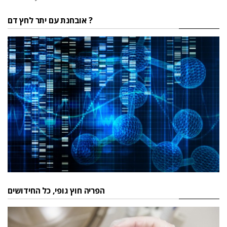
אובחנת עם יתר לחץ דם ?
הפריה חוץ גופי, כל החידושים