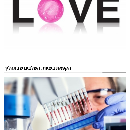
הקפאת ביציות, השלבים שבתהליך