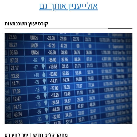
אולי יעניין אותך גם
קורס יעוץ משכנתאות
מחקר קליני חדש | יתר לחץ דם