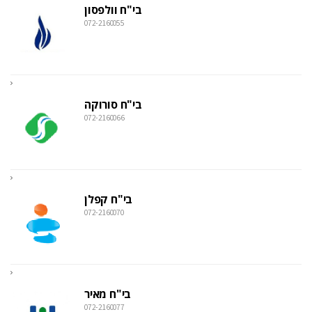
בי"ח וולפסון
072-2160055
בי"ח סורוקה
072-2160066
בי"ח קפלן
072-2160070
בי"ח מאיר
072-2160077