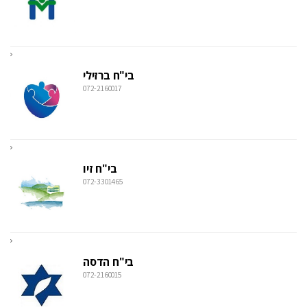
בי"ח ברזילי
072-2160017
בי"ח זיו
072-3301465
בי"ח הדסה
072-2160015