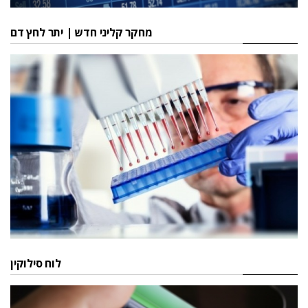
מחקר קליני חדש | יתר לחץ דם
לוח סילוקין