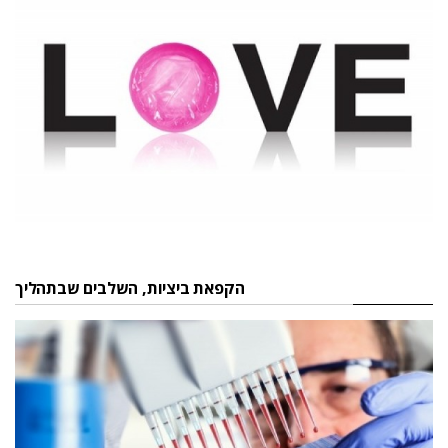
הקפאת ביציות, השלבים שבתהליך