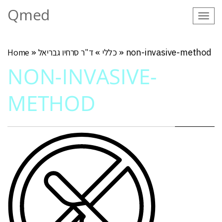
Qmed
Tog
navi
non-invasive-method
»
כללי
»
ד"ר סרחיו גבריאל
»
Home
NON-INVASIVE-
METHOD