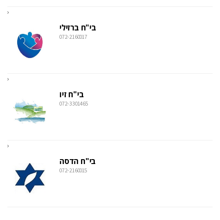
בי"ח ברזילי
072-2160017
בי"ח זיו
072-3301465
בי"ח הדסה
072-2160015