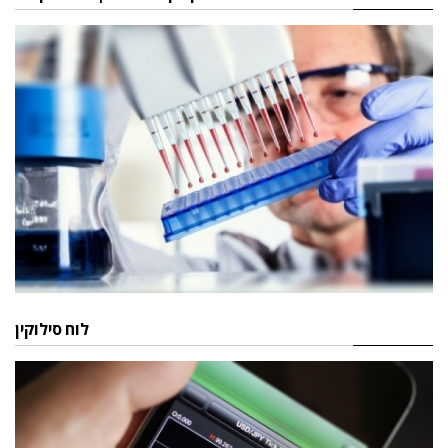
לוח סילוקין