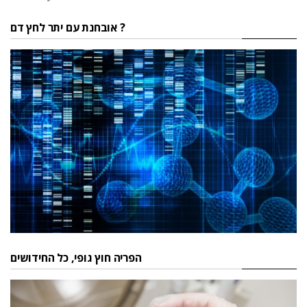
אובחנת עם יתר לחץ דם ?
הפריה חוץ גופי, כל החידושים