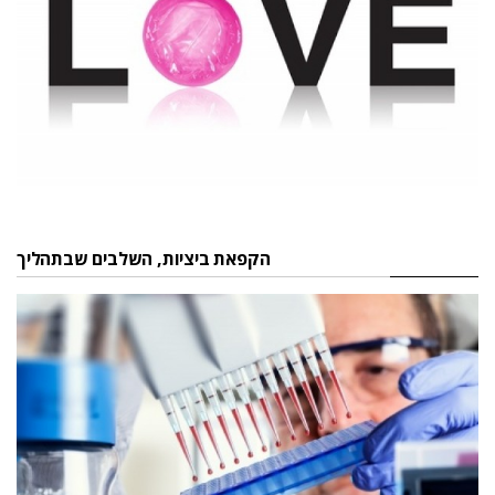
הקפאת ביציות, השלבים שבתהליך