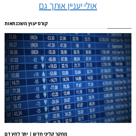
אולי יעניין אותך גם
קורס יעוץ משכנתאות
מחקר קליני חדש | יתר לחץ דם