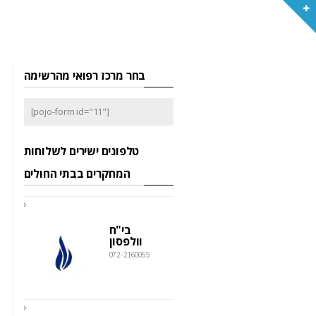
בחר מרכז רפואי מהרשימה
[pojo-form id="11"]
טלפונים ישירים לשלוחות
המחקרים בבתי החולים
בי"ח
וולפסון
072-2160055