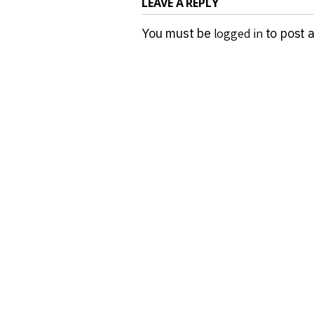
LEAVE A REPLY
You must be
logged in
to post 