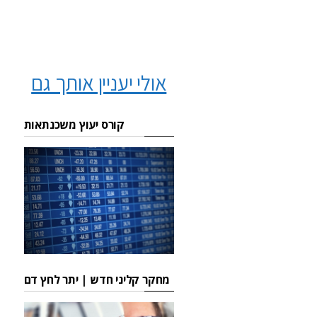
אולי יעניין אותך גם
קורס יעוץ משכנתאות
מחקר קליני חדש | יתר לחץ דם