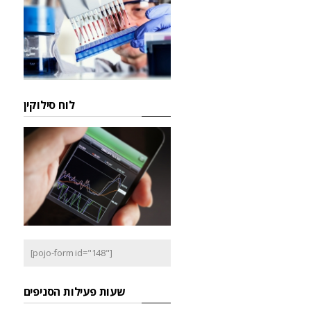
לוח סילוקין
[pojo-form id="148"]
שעות פעילות הסניפים